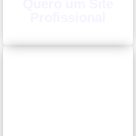
Quero um Site
Profissional
Contato