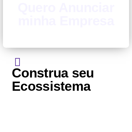
Quero Anunciar
minha Empresa
Contato
Construa seu
Ecossistema