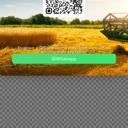
Escaneie o QrCode acima para falar conosco no
whatsapp do seu celular
Whatsapp