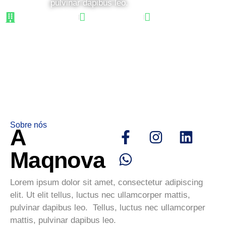
pulvinar dapibus leo.
Sobre a Empresa
Colaboradores
Localização
Sobre nós
A
Maqnova
Lorem ipsum dolor sit amet, consectetur adipiscing
elit. Ut elit tellus, luctus nec ullamcorper mattis,
pulvinar dapibus leo. Tellus, luctus nec ullamcorper
mattis, pulvinar dapibus leo.