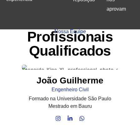
aprovam
Profissionais
Nossa Equipe
Qualificados
João Guilherme
Engenheiro Civil
Formado na Universidade São Paulo
Mestrado em Bauru