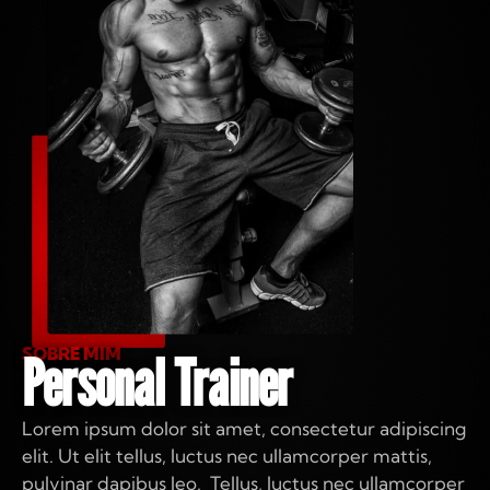
SOBRE MIM
Personal Trainer
Lorem ipsum dolor sit amet, consectetur adipiscing
elit. Ut elit tellus, luctus nec ullamcorper mattis,
pulvinar dapibus leo. Tellus, luctus nec ullamcorper