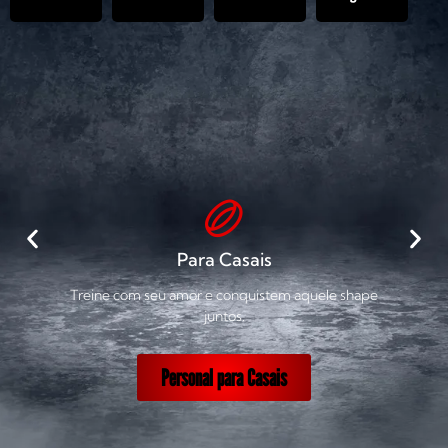
Para Casais
Treine com seu amor e conquistem aquele shape
juntos.
Personal para Casais