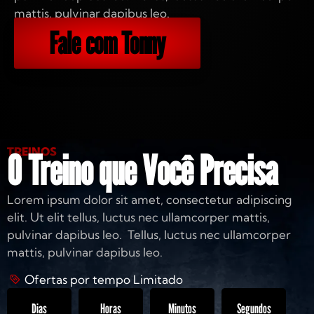
mattis, pulvinar dapibus leo.
Fale com Tonny
TREINOS
O Treino que Você Precisa
Lorem ipsum dolor sit amet, consectetur adipiscing
elit. Ut elit tellus, luctus nec ullamcorper mattis,
pulvinar dapibus leo. Tellus, luctus nec ullamcorper
mattis, pulvinar dapibus leo.
Ofertas por tempo Limitado
Dias
Horas
Minutos
Segundos