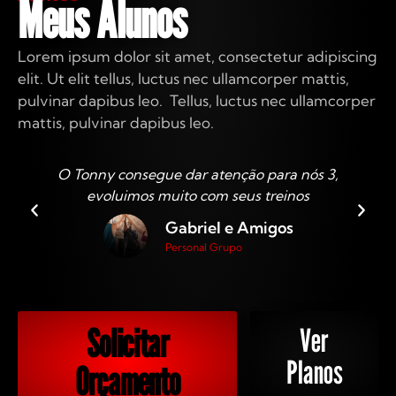
Meus Alunos
Lorem ipsum dolor sit amet, consectetur adipiscing
elit. Ut elit tellus, luctus nec ullamcorper mattis,
pulvinar dapibus leo. Tellus, luctus nec ullamcorper
mattis, pulvinar dapibus leo.
O Tonny consegue dar atenção para nós 3,
evoluimos muito com seus treinos
Gabriel e Amigos
Personal Grupo
Solicitar
Ver
Planos
Orçamento