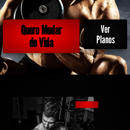
Quero Mudar
Ver
Planos
de Vida